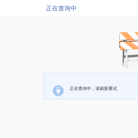
正在查询中
正在查询中，请刷新重试